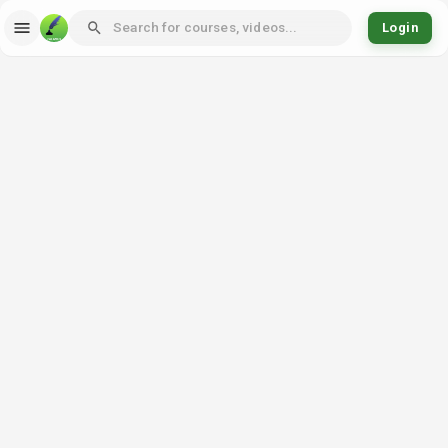
Login