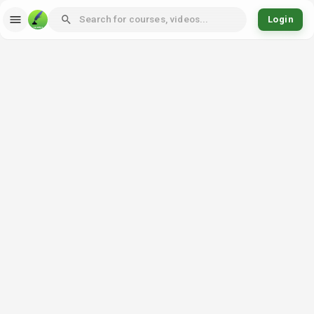
Login