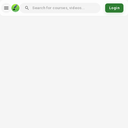
Login