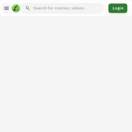
Login