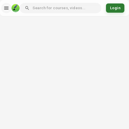
Login